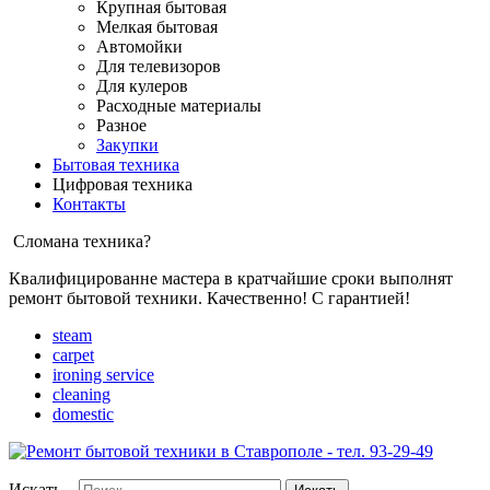
Крупная бытовая
Мелкая бытовая
Автомойки
Для телевизоров
Для кулеров
Расходные материалы
Разное
Закупки
Бытовая техника
Цифровая техника
Контакты
Сломана техника?
Квалифицированне мастера в кратчайшие сроки выполнят
ремонт бытовой техники. Качественно! С гарантией!
steam
carpet
ironing service
cleaning
domestic
Искать...