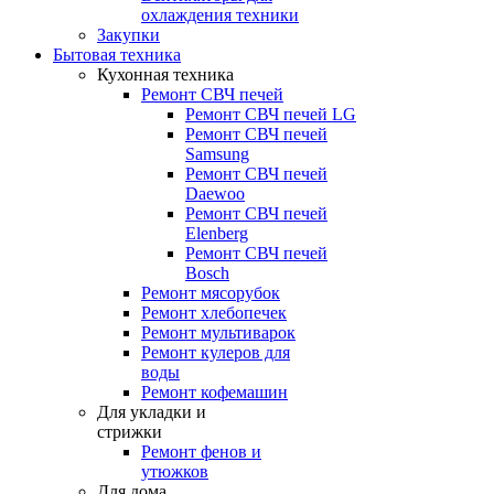
охлаждения техники
Закупки
Бытовая техника
Кухонная техника
Ремонт СВЧ печей
Ремонт СВЧ печей LG
Ремонт СВЧ печей
Samsung
Ремонт СВЧ печей
Daewoo
Ремонт СВЧ печей
Elenberg
Ремонт СВЧ печей
Bosch
Ремонт мясорубок
Ремонт хлебопечек
Ремонт мультиварок
Ремонт кулеров для
воды
Ремонт кофемашин
Для укладки и
стрижки
Ремонт фенов и
утюжков
Для дома