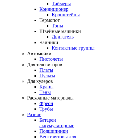
Таймеры
Кондиционер
Кронштейны
Термопот
Тэны
Швейные машинки
Двигатель
Чайники
Контактные группы
Автомойки
Пистолеты
Для телевизоров
Платы
Пульты
Для кулеров
Краны
Тэны
Расходные материалы
Фреон
Трубы
Разное
Батареи
аккумуляторные
Подшипники
Вентиляторы для