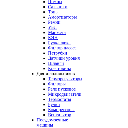
Помпы
Сальники
Тэны
Амортизаторы
Ремни
УБЛ
Манжета
КЭН
Ручка люка
Фильтр насоса
Патрубки
Датчики уровня
Шланги
Крестовина
Для холодильников
Терморегуляторы
Фильтры
Реле пусковое
Микродвигатели
Термостаты
Ручки
Компрессоры
Вентилятор
Посудомоечные
машины