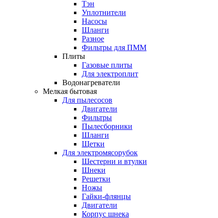
Тэн
Уплотнители
Насосы
Шланги
Разное
Фильтры для ПММ
Плиты
Газовые плиты
Для электроплит
Водонагреватели
Мелкая бытовая
Для пылесосов
Двигатели
Фильтры
Пылесборники
Шланги
Щетки
Для электромясорубок
Шестерни и втулки
Шнеки
Решетки
Ножы
Гайки-флянцы
Двигатели
Корпус шнека